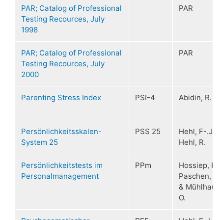
PAR; Catalog of Professional
PAR
Testing Recources, July
1998
PAR; Catalog of Professional
PAR
Testing Recources, July
2000
Parenting Stress Index
PSI-4
Abidin, R.
Persönlichkeitsskalen-
PSS 25
Hehl, F-.J. 
System 25
Hehl, R.
Persönlichkeitstests im
PPm
Hossiep, R.,
Personalmanagement
Paschen, M
& Mühlhaus
O.