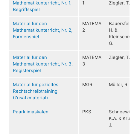
Mathematikunterricht, Nr. 1,
1
Ziegler, T.
Begriffsspiel
Material für den
MATEMA
Bauersfeld,
Mathematikunterricht, Nr. 2,
2
H. &
Formenspiel
Kleinschmid
G.
Material für den
MATEMA
Ziegler, T.
Mathematikunterricht, Nr. 3,
3
Registerspiel
Material für gezieltes
MGR
Müller, R.
Rechtschreibtraining
(Zusatzmaterial)
Paarklimaskalen
PKS
Schneewind
K.A. & Krus
J.