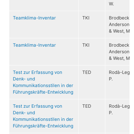
W.
Teamklima-Inventar
TKI
Brodbeck, F
Anderson, 
& West, M.
Teamklima-Inventar
TKI
Brodbeck, F
Anderson, 
& West, M.
Test zur Erfassung von
TED
Rodà-Leger
Denk- und
P.
Kommunikationsstilen in der
Führungskräfte-Entwicklung
Test zur Erfassung von
TED
Rodà-Leger
Denk- und
P.
Kommunikationsstilen in der
Führungskräfte-Entwicklung