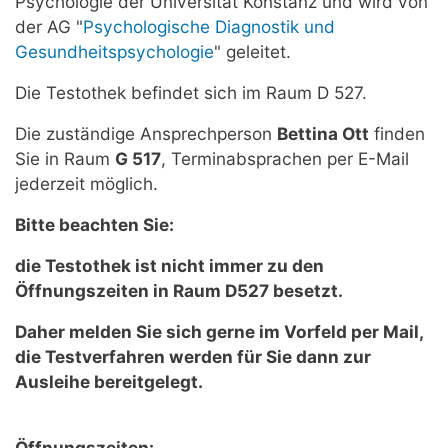
Psychologie der Universität Konstanz und wird von
der AG "
Psychologische Diagnostik und
Gesundheitspsychologie
" geleitet.
Die Testothek befindet sich im Raum D 527.
Die zuständige Ansprechperson
Bettina Ott
finden
Sie in Raum
G 517
, Terminabsprachen per E-Mail
jederzeit möglich.
Bitte beachten Sie:
die Testothek ist nicht immer zu den
Öffnungszeiten in Raum D527 besetzt.
Daher melden Sie sich gerne im Vorfeld per Mail,
die Testverfahren werden für Sie dann zur
Ausleihe bereitgelegt
.
Öffnungszeiten: