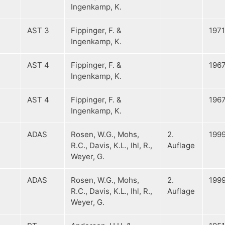
Ingenkamp, K.
AST 3
Fippinger, F. &
1971
Ingenkamp, K.
AST 4
Fippinger, F. &
196
Ingenkamp, K.
AST 4
Fippinger, F. &
196
Ingenkamp, K.
ADAS
Rosen, W.G., Mohs,
2.
199
R.C., Davis, K.L., Ihl, R.,
Auflage
Weyer, G.
ADAS
Rosen, W.G., Mohs,
2.
199
R.C., Davis, K.L., Ihl, R.,
Auflage
Weyer, G.