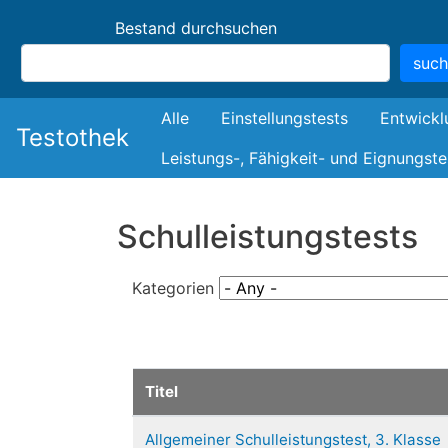
Bestand durchsuchen
suc
Bestand
Alle
Einstellungstests
Entwickl
Testothek
Leistungs-, Fähigkeit- und Eignungste
Schulleistungstests
Kategorien
Titel
Allgemeiner Schulleistungstest, 3. Klasse