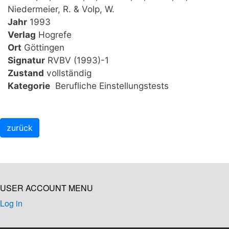
Niedermeier, R. & Volp, W.
Jahr
1993
Verlag
Hogrefe
Ort
Göttingen
Signatur
RVBV (1993)-1
Zustand
vollständig
Kategorie
Berufliche Einstellungstests
USER ACCOUNT MENU
Log in