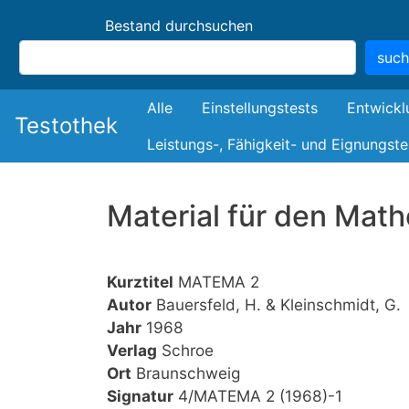
Bestand durchsuchen
suc
Bestand
Alle
Einstellungstests
Entwickl
Testothek
Leistungs-, Fähigkeit- und Eignungste
Material für den Math
Kurztitel
MATEMA 2
Autor
Bauersfeld, H. & Kleinschmidt, G.
Jahr
1968
Verlag
Schroe
Ort
Braunschweig
Signatur
4/MATEMA 2 (1968)-1