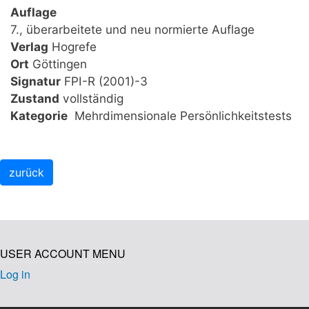
Auflage
7., überarbeitete und neu normierte Auflage
Verlag
Hogrefe
Ort
Göttingen
Signatur
FPI-R (2001)-3
Zustand
vollständig
Kategorie
Mehrdimensionale Persönlichkeitstests
USER ACCOUNT MENU
Log in