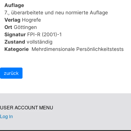
Auflage
7., überarbeitete und neu normierte Auflage
Verlag
Hogrefe
Ort
Göttingen
Signatur
FPI-R (2001)-1
Zustand
vollständig
Kategorie
Mehrdimensionale Persönlichkeitstests
USER ACCOUNT MENU
Log in