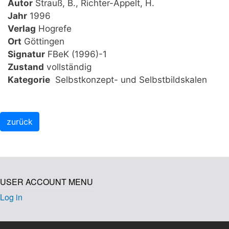
Autor
Strauß, B., Richter-Appelt, H.
Jahr
1996
Verlag
Hogrefe
Ort
Göttingen
Signatur
FBeK (1996)-1
Zustand
vollständig
Kategorie
Selbstkonzept- und Selbstbildskalen
USER ACCOUNT MENU
Log in