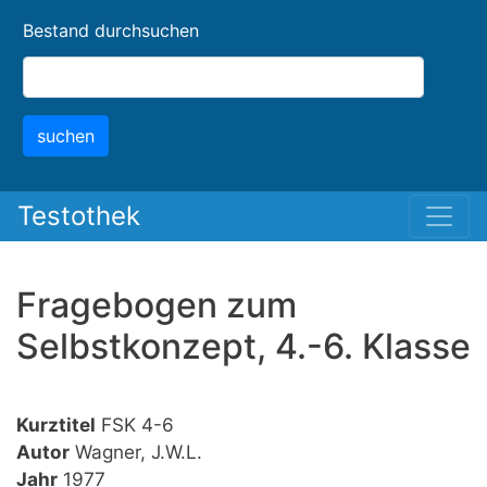
Skip
Bestand durchsuchen
to
main
content
suchen
Testothek
Fragebogen zum
Selbstkonzept, 4.-6. Klasse
Kurztitel
FSK 4-6
Autor
Wagner, J.W.L.
Jahr
1977