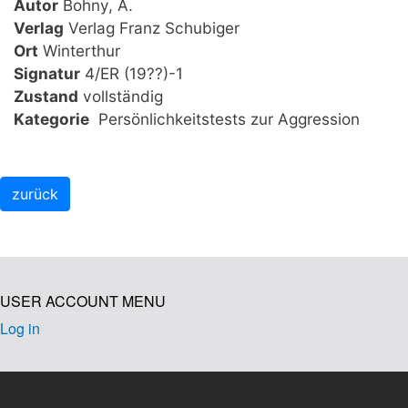
Autor
Bohny, A.
Verlag
Verlag Franz Schubiger
Ort
Winterthur
Signatur
4/ER (19??)-1
Zustand
vollständig
Kategorie
Persönlichkeitstests zur Aggression
USER ACCOUNT MENU
Log in