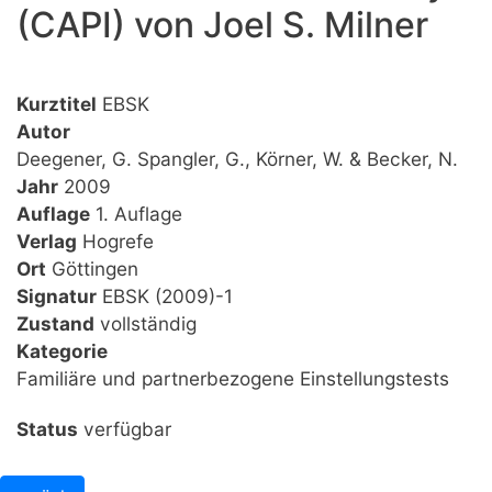
(CAPI) von Joel S. Milner
Kurztitel
EBSK
Autor
Deegener, G. Spangler, G., Körner, W. & Becker, N.
Jahr
2009
Auflage
1. Auflage
Verlag
Hogrefe
Ort
Göttingen
Signatur
EBSK (2009)-1
Zustand
vollständig
Kategorie
Familiäre und partnerbezogene Einstellungstests
Status
verfügbar