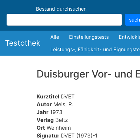
Bestand durchsuchen
suc
Bestand
Alle
Einstellungstests
Entwickl
Testothek
Leistungs-, Fähigkeit- und Eignungste
Duisburger Vor- und 
Kurztitel
DVET
Autor
Meis, R.
Jahr
1973
Verlag
Beltz
Ort
Weinheim
Signatur
DVET (1973)-1