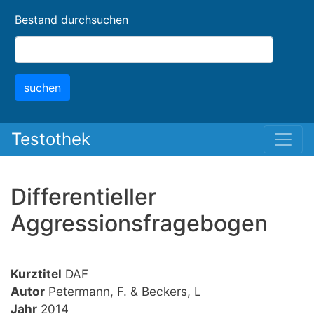
Skip
Bestand durchsuchen
to
main
content
suchen
Testothek
Differentieller
Aggressionsfragebogen
Kurztitel
DAF
Autor
Petermann, F. & Beckers, L
Jahr
2014