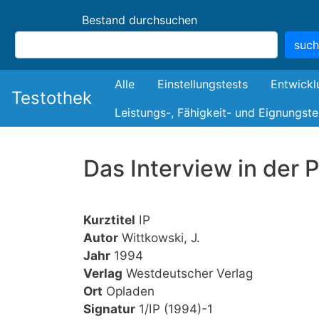
Bestand durchsuchen
suc
Bestand
Alle
Einstellungstests
Entwickl
Testothek
Leistungs-, Fähigkeit- und Eignungste
Das Interview in der 
Kurztitel
IP
Autor
Wittkowski, J.
Jahr
1994
Verlag
Westdeutscher Verlag
Ort
Opladen
Signatur
1/IP (1994)-1