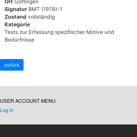
Ort
Göttingen
Signatur
BMT (1978)-1
Zustand
vollständig
Kategorie
Tests zur Erfassung spezifischer Motive und
Bedürfnisse
USER ACCOUNT MENU
Log in