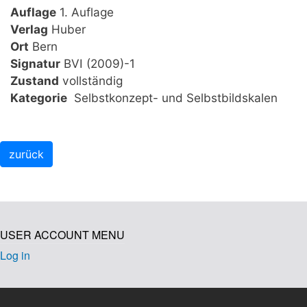
Auflage
1. Auflage
Verlag
Huber
Ort
Bern
Signatur
BVI (2009)-1
Zustand
vollständig
Kategorie
Selbstkonzept- und Selbstbildskalen
USER ACCOUNT MENU
Log in