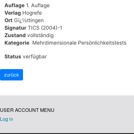
Auflage
1. Auflage
Verlag
Hogrefe
Ort
Gï¿½ttingen
Signatur
TICS (2004)-1
Zustand
vollständig
Kategorie
Mehrdimensionale Persönlichkeitstests
Status
verfügbar
USER ACCOUNT MENU
Log in