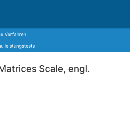
he Verfahren
ulleistungstests
Matrices Scale, engl.