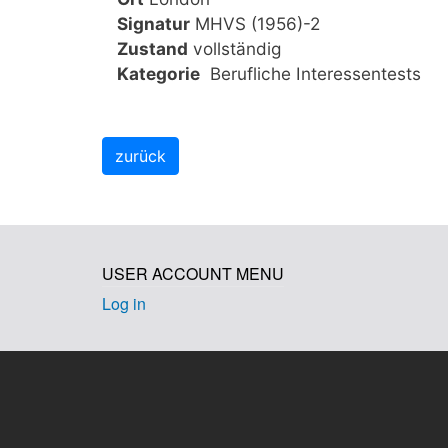
Signatur
MHVS (1956)-2
Zustand
vollständig
Kategorie
Berufliche Interessentests
USER ACCOUNT MENU
Log in