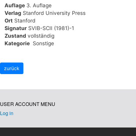
Auflage
3. Auflage
Verlag
Stanford University Press
Ort
Stanford
Signatur
SVIB-SCII (1981)-1
Zustand
vollständig
Kategorie
Sonstige
USER ACCOUNT MENU
Log in