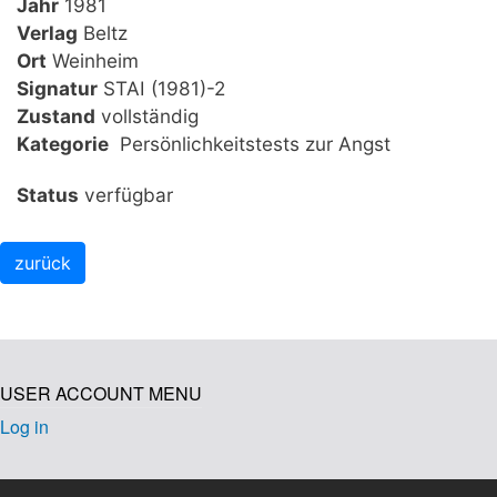
Jahr
1981
Verlag
Beltz
Ort
Weinheim
Signatur
STAI (1981)-2
Zustand
vollständig
Kategorie
Persönlichkeitstests zur Angst
Status
verfügbar
USER ACCOUNT MENU
Log in