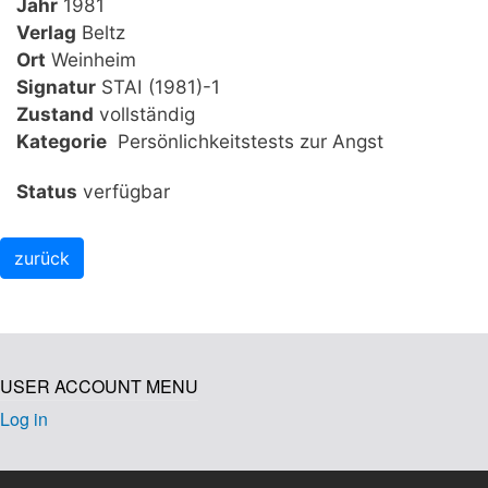
Jahr
1981
Verlag
Beltz
Ort
Weinheim
Signatur
STAI (1981)-1
Zustand
vollständig
Kategorie
Persönlichkeitstests zur Angst
Status
verfügbar
USER ACCOUNT MENU
Log in