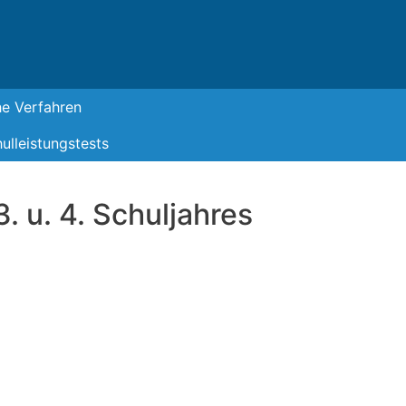
he Verfahren
ulleistungstests
 u. 4. Schuljahres