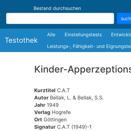
Bestand durchsuchen
suc
Bestand
Alle
Einstellungstests
Entwickl
Testothek
Leistungs-, Fähigkeit- und Eignungste
Kinder-Apperzeption
Kurztitel
C.A.T
Autor
Bellak, L. & Bellak, S.S.
Jahr
1949
Verlag
Hogrefe
Ort
Göttingen
Signatur
C.A.T (1949)-1