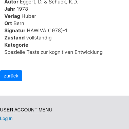
Autor
Eggert, D. & Schuck, K.D.
Jahr
1978
Verlag
Huber
Ort
Bern
Signatur
HAWIVA (1978)-1
Zustand
vollständig
Kategorie
Spezielle Tests zur kognitiven Entwicklung
USER ACCOUNT MENU
Log in