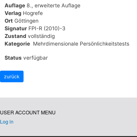
Auflage
8., erweiterte Auflage
Verlag
Hogrefe
Ort
Göttingen
Signatur
FPI-R (2010)-3
Zustand
vollständig
Kategorie
Mehrdimensionale Persönlichkeitstests
Status
verfügbar
USER ACCOUNT MENU
Log in