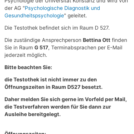
Psychologie der Universität Konstanz und wird von
der AG "
Psychologische Diagnostik und
Gesundheitspsychologie
" geleitet.
Die Testothek befindet sich im Raum D 527.
Die zuständige Ansprechperson
Bettina Ott
finden
Sie in Raum
G 517
, Terminabsprachen per E-Mail
jederzeit möglich.
Bitte beachten Sie:
die Testothek ist nicht immer zu den
Öffnungszeiten in Raum D527 besetzt.
Daher melden Sie sich gerne im Vorfeld per Mail,
die Testverfahren werden für Sie dann zur
Ausleihe bereitgelegt
.
Öffnungszeiten: