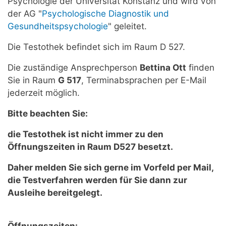
Psychologie der Universität Konstanz und wird von
der AG "
Psychologische Diagnostik und
Gesundheitspsychologie
" geleitet.
Die Testothek befindet sich im Raum D 527.
Die zuständige Ansprechperson
Bettina Ott
finden
Sie in Raum
G 517
, Terminabsprachen per E-Mail
jederzeit möglich.
Bitte beachten Sie:
die Testothek ist nicht immer zu den
Öffnungszeiten in Raum D527 besetzt.
Daher melden Sie sich gerne im Vorfeld per Mail,
die Testverfahren werden für Sie dann zur
Ausleihe bereitgelegt
.
Öffnungszeiten: