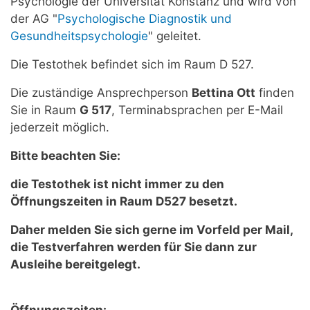
Psychologie der Universität Konstanz und wird von
der AG "
Psychologische Diagnostik und
Gesundheitspsychologie
" geleitet.
Die Testothek befindet sich im Raum D 527.
Die zuständige Ansprechperson
Bettina Ott
finden
Sie in Raum
G 517
, Terminabsprachen per E-Mail
jederzeit möglich.
Bitte beachten Sie:
die Testothek ist nicht immer zu den
Öffnungszeiten in Raum D527 besetzt.
Daher melden Sie sich gerne im Vorfeld per Mail,
die Testverfahren werden für Sie dann zur
Ausleihe bereitgelegt
.
Öffnungszeiten: