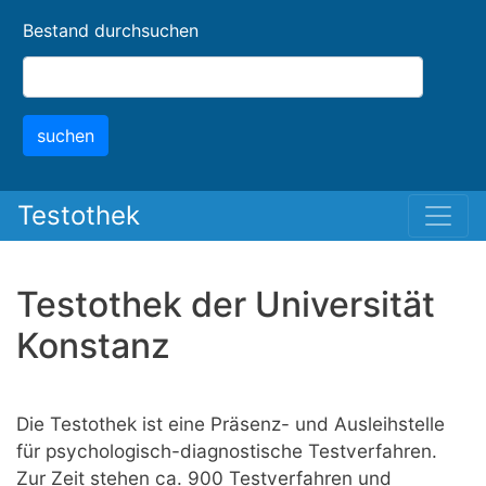
Skip
Bestand durchsuchen
to
main
content
suchen
Testothek
Testothek der Universität
Konstanz
Die Testothek ist eine Präsenz- und Ausleihstelle
für psychologisch-diagnostische Testverfahren.
Zur Zeit stehen ca. 900 Testverfahren und