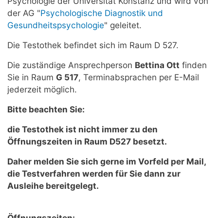
Psychologie der Universität Konstanz und wird von
der AG "
Psychologische Diagnostik und
Gesundheitspsychologie
" geleitet.
Die Testothek befindet sich im Raum D 527.
Die zuständige Ansprechperson
Bettina Ott
finden
Sie in Raum
G 517
, Terminabsprachen per E-Mail
jederzeit möglich.
Bitte beachten Sie:
die Testothek ist nicht immer zu den
Öffnungszeiten in Raum D527 besetzt.
Daher melden Sie sich gerne im Vorfeld per Mail,
die Testverfahren werden für Sie dann zur
Ausleihe bereitgelegt
.
Öffnungszeiten: